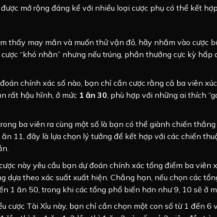
 được mở rộng đáng kể với nhiều loại cược phụ có thể kết hợ
m thấy may mắn và muốn thử vận đỏ, hãy nhắm vào cược bộ 
g cược “khó nhằn” nhưng nếu trúng, phần thưởng cực kỳ hấp d
đoán chính xác số nào, bạn chỉ cần cược rằng cả ba viên xúc
ẫn rất hậu hĩnh, ở mức
1 ăn 30
, phù hợp với những ai thích “
trong ba viên ra cùng một số là bạn có thể giành chiến thắng 
1 ăn 11, đây là lựa chọn lý tưởng để kết hợp với các chiến thu
ắn.
ược này yêu cầu bạn dự đoán chính xác tổng điểm ba viên xú
ng dựa theo xác suất xuất hiện. Chẳng hạn, nếu chọn các tổ
n 1 ăn 50, trong khi các tổng phổ biến hơn như 9, 10 sẽ ở m
ểu cược Tài Xỉu này, bạn chỉ cần chọn một con số từ 1 đến 6