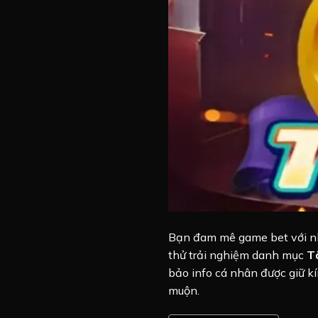
Bạn đam mê game bet với nh
thử trải nghiệm danh mục
Tà
bảo info cá nhân được giữ k
muộn.