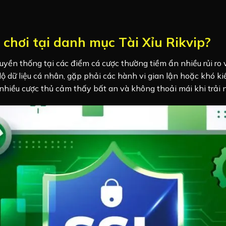
 chơi tại danh mục Tài Xỉu Rikvip?
truyền thống tại các điểm cá cược thường tiềm ẩn nhiều rủi ro
lộ dữ liệu cá nhân, gặp phải các hành vi gian lận hoặc khó k
n nhiều cược thủ cảm thấy bất an và không thoải mái khi trải