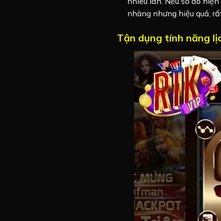
nhiêu lần. Nếu số đó hiện 
nhàng nhưng hiệu quả, rất 
Tận dụng tính năng lị