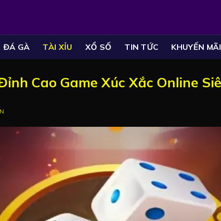
ĐÁ GÀ
TÀI XỈU
XỔ SỐ
TIN TỨC
KHUYẾN MÃ
– Đỉnh Cao Game Xúc Xắc Online Si
N