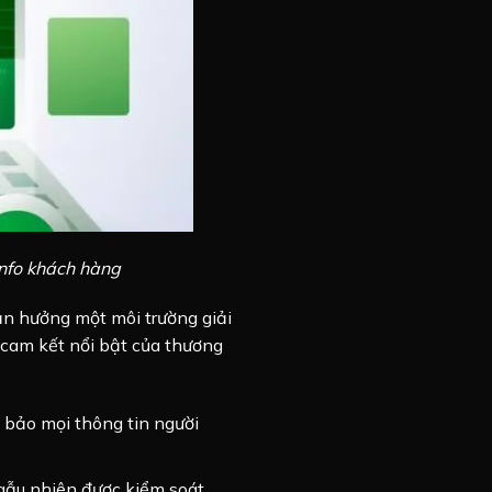
info khách hàng
tận hưởng một môi trường giải
ố cam kết nổi bật của thương
bảo mọi thông tin người
gẫu nhiên được kiểm soát