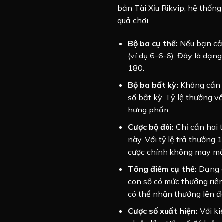
bản Tài Xỉu Rikvip, hệ thống
quả chơi.
Bộ ba cụ thể:
Nếu bạn cả
(ví dụ 6-6-6). Đây là dạn
180.
Bộ ba bất kỳ:
Không cần 
số bất kỳ. Tỷ lệ thưởng v
hưng phấn.
Cược bộ đôi:
Chỉ cần hai 
này. Với tỷ lệ trả thưởng 
cược chính không may m
Tổng điểm cụ thể:
Dạng c
con số có mức thưởng riê
có thể nhận thưởng lên đế
Cược số xuất hiện:
Với ki