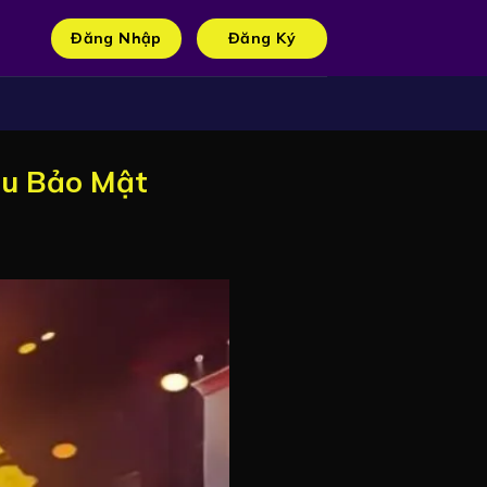
Đăng Nhập
Đăng Ký
I
êu Bảo Mật