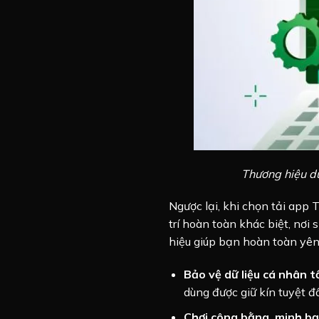
Thương hiệu dù
Ngược lại, khi chọn tải app 
trí hoàn toàn khác biệt, nơi
hiệu giúp bạn hoàn toàn yê
Bảo vệ dữ liệu cá nhân tố
dùng được giữ kín tuyệt đố
Chơi công bằng, minh bạ