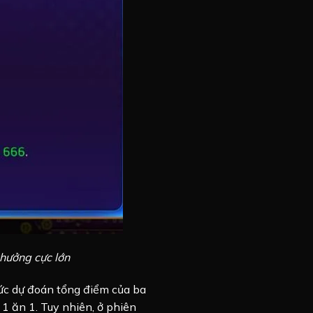
hưởng cực lớn
tức dự đoán tổng điểm của ba
 1 ăn 1. Tuy nhiên, ở phiên