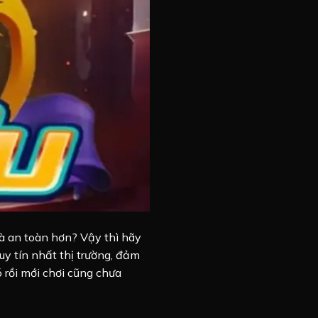
à an toàn hơn? Vậy thì hãy
 uy tín nhất thị trường, đảm
 rồi mới chơi cũng chưa