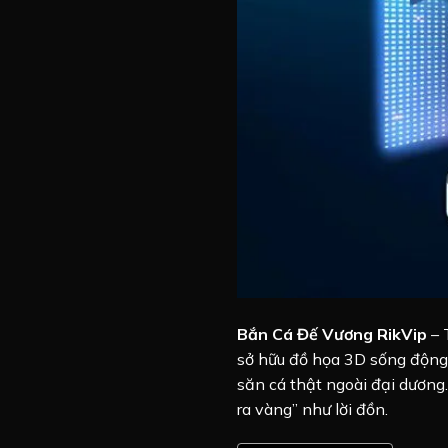
Bắn Cá Đế Vương RikVip
– 
sở hữu đồ họa 3D sống động
săn cá thật ngoài đại dương
ra vàng” như lời đồn.