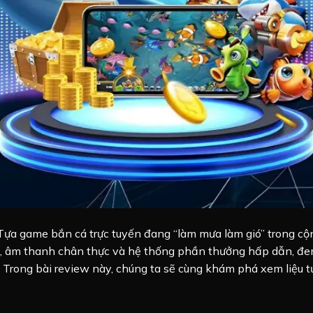
Tựa game bắn cá trực tuyến đang “làm mưa làm gió” trong cộng
, âm thanh chân thực và hệ thống phần thưởng hấp dẫn, đ
. Trong bài review này, chúng ta sẽ cùng khám phá xem liệu t