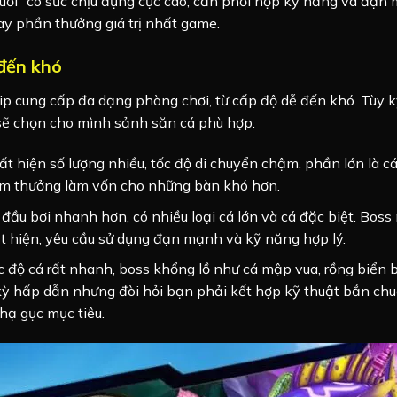
cuối” có sức chịu đựng cực cao, cần phối hợp kỹ năng và đạn 
y phần thưởng giá trị nhất game.
 đến khó
p cung cấp đa dạng phòng chơi, từ cấp độ dễ đến khó. Tùy 
ẽ chọn cho mình sảnh săn cá phù hợp.
uất hiện số lượng nhiều, tốc độ di chuyển chậm, phần lớn là cá
điểm thưởng làm vốn cho những bàn khó hơn.
t đầu bơi nhanh hơn, có nhiều loại cá lớn và cá đặc biệt. Bos
ất hiện, yêu cầu sử dụng đạn mạnh và kỹ năng hợp lý.
ốc độ cá rất nhanh, boss khổng lồ như cá mập vua, rồng biển 
ỳ hấp dẫn nhưng đòi hỏi bạn phải kết hợp kỹ thuật bắn chu
hạ gục mục tiêu.