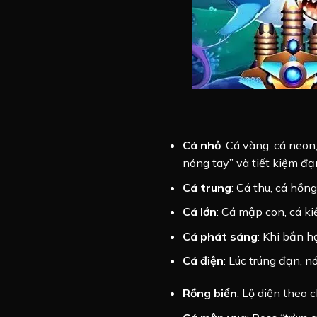
Cá nhỏ
: Cá vàng, cá neon
nóng tay” và tiết kiệm đạ
Cá trung
: Cá thu, cá hồn
Cá lớn
: Cá mập con, cá ki
Cá phát sáng
: Khi bắn 
Cá điện
: Lúc trúng đạn, n
Rồng biển
: Lộ diện theo 