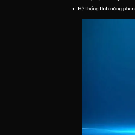
Hệ thống tính năng phong