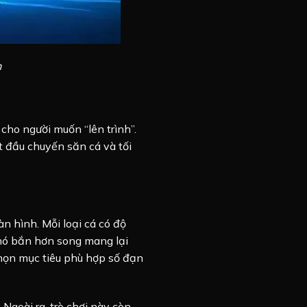
n
cho người muốn “lên trình”.
t đầu chuyến săn cá và tối
n hình. Mỗi loại cá có độ
khó bắn hơn song mang lại
chọn mục tiêu phù hợp số đạn
Ngoài ra, trò chơi này còn