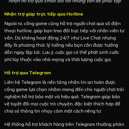
Nhận hỗ trợ qua Email đối với những vấn đề phức tạp
Nhận trợ giúp trực tiếp qua Hotline
Ngoài ra, cổng game cũng hỗ trợ người chơi qua số điện
thoại hotline, giúp bạn trao đổi trực tiếp với nhân viên tư
vấn. Dù không hoạt động 24/7 như Live Chat nhưng
đây là phương thức lý tưởng nếu bạn cần được hướng
dẫn ngay lập tức. Lưu ý, cuộc gọi có thể phát sinh cước
phí tùy thuộc vào nhà mạng và thời lượng cuộc gọi.
Hỗ trợ qua Telegram
Liên hệ Telegram là nền tảng nhắn tin an toàn được
cổng game lựa chọn nhằm mang đến cho người chơi trải
nghiệm hỗ trợ bảo mật và hiệu quả. Telegram giúp bảo
vệ tuyệt đối mọi cuộc trò chuyện, đặc biệt thích hợp để
chia sẻ thông tin nhạy cảm một cách riêng tư.
Hệ thống hỗ trợ khách hàng trên Telegram thường phản