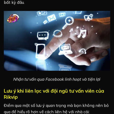
bất kỳ đâu.
Nhận tư vấn qua Facebook linh hoạt và tiện lợi
Lưu ý khi liên lạc với đội ngũ tư vấn viên của
Rikvip
Điểm qua một số lưu ý quan trọng mà bạn không nên bỏ
qua để hiểu rõ hơn về cách liên hệ với nhà cái: