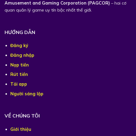
Amusement and Gaming Corporation (PAGCOR)
– hai cơ
quan quản lý game uy tín bậc nhất thế giới.
HƯỚNG DẪN
Đăng ký
Đăng nhập
Nạp tiền
Rút tiền
Tải app
Người sáng lập
VỀ CHÚNG TÔI
Giới thiệu