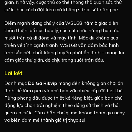
gian. Nhờ vậy, cược thủ có thể thong thả quan sát, thử
cược, học cách đặt kèo mà không sợ sai sót nặng nề.
Điểm mạnh đáng chú ý của WS168 nằm ở giao diện
thân thiện, bố cục hợp lý, các nút chức năng thao tác
mượt trên cả di động và máy tính. Mặc dù không quá
thiên về tính cạnh tranh, WS168 vẫn đảm bảo hình
ảnh sắc nét, chất lượng truyền phát ổn định – mang lại
cảm giác thư giãn, dễ chịu trong suốt trận đấu.
Lời kết
Danh mục
Đá Gà Rikvip
mang đến không gian chơi ổn
định, dễ làm quen và phù hợp với nhiều cấp độ bet thủ
Từng phòng đấu được thiết kế riêng biệt, giúp bạn chủ
động lựa chọn trải nghiệm theo đúng sở thích và thói
quen cá cược. Còn chần chờ gì mà không tham gia ngay
và biến đam mê thành giá trị thực sự!