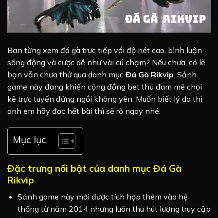
Bạn từng xem đá gà trực tiếp với độ nét cao, bình luận
sống động và cược dễ như vài cú chạm? Nếu chưa, có lẽ
bạn vẫn chưa thử qua danh mục
Đá Gà Rikvip
. Sảnh
game này đang khiến cộng đồng bet thủ đam mê chọi
kê trực tuyến đứng ngồi không yên. Muốn biết lý do thì
anh em hãy đọc hết bài thì sẽ rõ ngay nhé.
Mục lục
Đặc trưng nổi bật của danh mục Đá Gà
Rikvip
Sảnh game này mới được tích hợp thêm vào hệ
thống từ năm 2014 nhưng luôn thu hút lượng truy cập