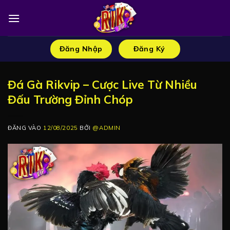
Bỏ
qua
nội
dung
Đăng Nhập
Đăng Ký
Đá Gà Rikvip – Cược Live Từ Nhiều
Đấu Trường Đỉnh Chóp
ĐĂNG VÀO
12/08/2025
BỞI
@ADMIN