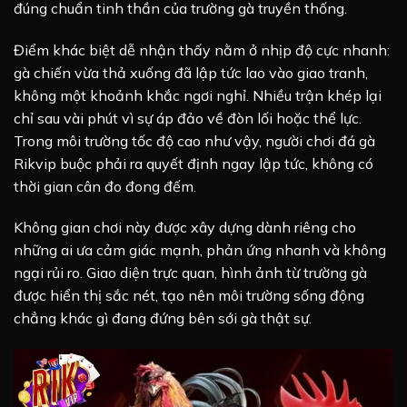
đúng chuẩn tinh thần của trường gà truyền thống.
Điểm khác biệt dễ nhận thấy nằm ở nhịp độ cực nhanh:
gà chiến vừa thả xuống đã lập tức lao vào giao tranh,
không một khoảnh khắc ngơi nghỉ. Nhiều trận khép lại
chỉ sau vài phút vì sự áp đảo về đòn lối hoặc thể lực.
Trong môi trường tốc độ cao như vậy, người chơi đá gà
Rikvip buộc phải ra quyết định ngay lập tức, không có
thời gian cân đo đong đếm.
Không gian chơi này được xây dựng dành riêng cho
những ai ưa cảm giác mạnh, phản ứng nhanh và không
ngại rủi ro. Giao diện trực quan, hình ảnh từ trường gà
được hiển thị sắc nét, tạo nên môi trường sống động
chẳng khác gì đang đứng bên sới gà thật sự.