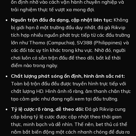
ổn định nhờ vào cách vận hành chuyên nghiệp và
trải nghiệm thực tế vượt xa mong đợi.
Nguồn trận đấu đa dạng, cập nhật liên tục:
Không
bị giới hạn ở một trường đấu duy nhất, đá gà Rikvip
tích hợp nhiều nguồn phát trực tiếp từ các đấu trường
lớn như Thomo (Campuchia), SV388 (Philippines) và
các đối tác uy tín khác trong khu vực. Nhờ đó, người
chơi luôn có sẵn trận đấu để theo dõi, bất kể thời
điểm nào trong ngày.
Chất lượng phát sóng ổn định, hình ảnh sắc nét:
Toàn bộ trận đấu đều được truyền hình trực tiếp với
chất lượng HD. Hình ảnh rõ ràng, âm thanh chân thực
tạo cảm giác như đang ngồi xem tại đấu trường.
Tỷ lệ cược rõ ràng, dễ theo dõi:
Đá gà Rikvip cung
cấp bảng tỷ lệ cược được cập nhật theo thời gian
thực, minh bạch và dễ nhìn. Thế nên, bet thủ có thể
nắm bắt biến động một cách nhanh chóng để đưa ra