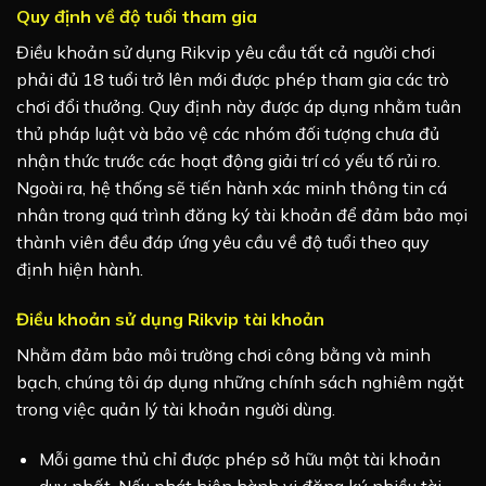
Quy định về độ tuổi tham gia
Điều khoản sử dụng Rikvip yêu cầu tất cả người chơi
phải đủ 18 tuổi trở lên mới được phép tham gia các trò
chơi đổi thưởng. Quy định này được áp dụng nhằm tuân
thủ pháp luật và bảo vệ các nhóm đối tượng chưa đủ
nhận thức trước các hoạt động giải trí có yếu tố rủi ro.
Ngoài ra, hệ thống sẽ tiến hành xác minh thông tin cá
nhân trong quá trình đăng ký tài khoản để đảm bảo mọi
thành viên đều đáp ứng yêu cầu về độ tuổi theo quy
định hiện hành.
Điều khoản sử dụng Rikvip tài khoản
Nhằm đảm bảo môi trường chơi công bằng và minh
bạch, chúng tôi áp dụng những chính sách nghiêm ngặt
trong việc quản lý tài khoản người dùng.
Mỗi game thủ chỉ được phép sở hữu một tài khoản
duy nhất. Nếu phát hiện hành vi đăng ký nhiều tài