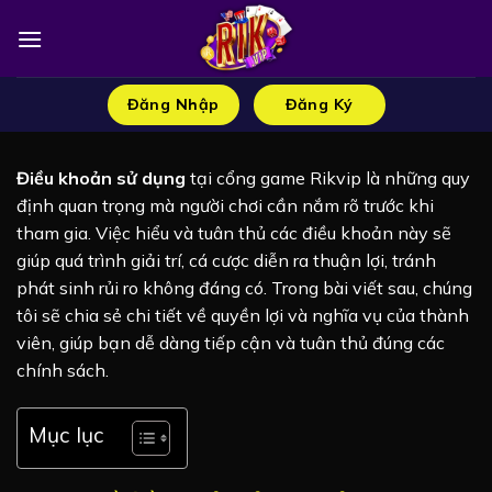
Bỏ
qua
nội
dung
Đăng Nhập
Đăng Ký
Điều khoản sử dụng
tại cổng game Rikvip là những quy
định quan trọng mà người chơi cần nắm rõ trước khi
tham gia. Việc hiểu và tuân thủ các điều khoản này sẽ
giúp quá trình giải trí, cá cược diễn ra thuận lợi, tránh
phát sinh rủi ro không đáng có. Trong bài viết sau, chúng
tôi sẽ chia sẻ chi tiết về quyền lợi và nghĩa vụ của thành
viên, giúp bạn dễ dàng tiếp cận và tuân thủ đúng các
chính sách.
Mục lục