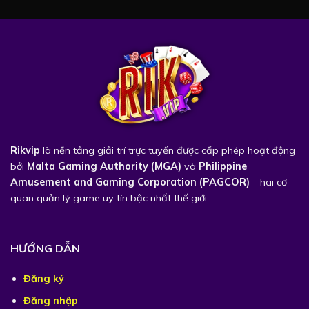
Rikvip
là nền tảng giải trí trực tuyến được cấp phép hoạt động
bởi
Malta Gaming Authority (MGA)
và
Philippine
Amusement and Gaming Corporation (PAGCOR)
– hai cơ
quan quản lý game uy tín bậc nhất thế giới.
HƯỚNG DẪN
Đăng ký
Đăng nhập