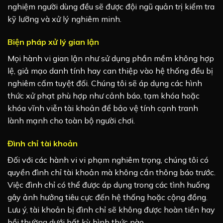
nghiệm người dùng đều sẽ được đội ngũ quản trị kiểm tra
kỹ lưỡng và xử lý nghiêm minh.
Biện pháp xử lý gian lận
Mọi hành vi gian lận như sử dụng phần mềm không hợp
lệ, giả mạo danh tính hay can thiệp vào hệ thống đều bị
nghiêm cấm tuyệt đối. Chúng tôi sẽ áp dụng các hình
thức xử phạt phù hợp như cảnh báo, tạm khóa hoặc
khóa vĩnh viễn tài khoản để bảo vệ tính cạnh tranh
lành mạnh cho toàn bộ người chơi.
Đình chỉ tài khoản
Đối với các hành vi vi phạm nghiêm trọng, chúng tôi có
quyền đình chỉ tài khoản mà không cần thông báo trước.
Việc đình chỉ có thể được áp dụng trong các tình huống
gây ảnh hưởng tiêu cực đến hệ thống hoặc cộng đồng.
Lưu ý, tài khoản bị đình chỉ sẽ không được hoàn tiền hay
bồi thường dưới bất kỳ hình thức nào.