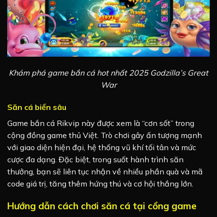
Khám phá game bắn cá hot nhất 2025 Godzilla’s Great
War
Săn cá biển sâu
Game bắn cá Rikvip này được xem là “cơn sốt” trong
cộng đồng game thủ Việt. Trò chơi gây ấn tượng mạnh
với giao diện hiện đại, hệ thống vũ khí tối tân và mức
cược đa dạng. Đặc biệt, trong suốt hành trình săn
thưởng, bạn sẽ liên tục nhận về nhiều phần quà và mã
code giá trị, tăng thêm hứng thú và cơ hội thắng lớn.
Hướng dẫn cách chơi săn cá tại cổng game