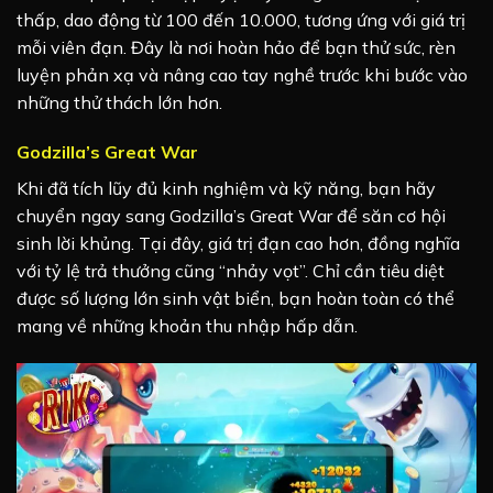
thấp, dao động từ 100 đến 10.000, tương ứng với giá trị
mỗi viên đạn. Đây là nơi hoàn hảo để bạn thử sức, rèn
luyện phản xạ và nâng cao tay nghề trước khi bước vào
những thử thách lớn hơn.
Godzilla’s Great War
Khi đã tích lũy đủ kinh nghiệm và kỹ năng, bạn hãy
chuyển ngay sang Godzilla’s Great War để săn cơ hội
sinh lời khủng. Tại đây, giá trị đạn cao hơn, đồng nghĩa
với tỷ lệ trả thưởng cũng “nhảy vọt”. Chỉ cần tiêu diệt
được số lượng lớn sinh vật biển, bạn hoàn toàn có thể
mang về những khoản thu nhập hấp dẫn.