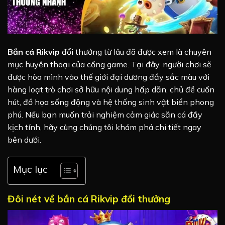
Bắn cá Rikvip
đổi thưởng từ lâu đã được xem là chuyên
mục huyền thoại của cổng game. Tại đây, người chơi sẽ
được hòa mình vào thế giới đại dương đầy sắc màu với
hàng loạt trò chơi sở hữu nội dung hấp dẫn, chủ đề cuốn
hút, đồ họa sống động và hệ thống sinh vật biển phong
phú. Nếu bạn muốn trải nghiệm cảm giác săn cá đầy
kịch tính, hãy cùng chúng tôi khám phá chi tiết ngay
bên dưới.
Mục lục
Đôi nét về bắn cá Rikvip đổi thưởng