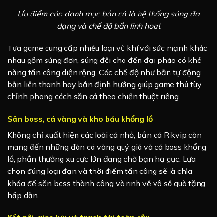
Ưu điểm của danh mục bắn cá là hệ thống súng đa
dạng và chế độ bắn linh hoạt
Tựa game cung cấp nhiều loại vũ khí với sức mạnh khác
nhau gồm súng đơn, súng đôi cho đến đại pháo có khả
năng tấn công diện rộng. Các chế độ như bắn tự động,
bắn liên thanh hay bắn định hướng giúp game thủ tùy
chỉnh phong cách săn cá theo chiến thuật riêng.
Săn boss, cá vàng và kho báu khổng lồ
Không chỉ xuất hiện các loài cá nhỏ, bắn cá Rikvip còn
mang đến những đàn cá vàng quý giá và cá boss khổng
lồ, phần thưởng xu cực lớn đang chờ bạn hạ gục. Lựa
chọn đúng loại đạn và thời điểm tấn công sẽ là chìa
khóa để săn boss thành công và rinh về vô số quà tặng
hấp dẫn.